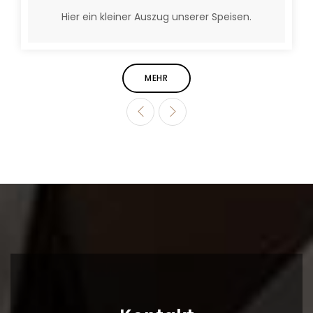
Hier ein kleiner Auszug unserer Speisen.
MEHR