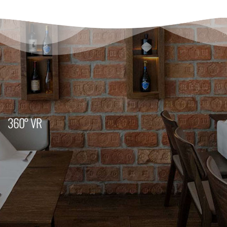
360° VR